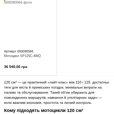
Артикул: 000090566
Мотоцикл SP125C-4WQ
36 540.00 грн
120 см³ — це практичний «лайт-клас» між 110 і 125: достатньо
тяги для міста й приміських поїздок, мінімальні витрати на
паливо та обслуговування. Такий об’єм обирають для
повсякденних маршрутів, навчання й утилітарних задач —
коли важливі економія, простота та легкий контроль.
Кому підходять мотоцикли 120 см³