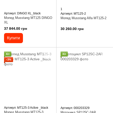
1
Артикул: DINGO XL_black
Артикул: MT125-2
Мопед Musstang МТ125 DINGO
Мопед Musstang Alfa MT125-2
XL
37 844.00 грн
30 260.00 грн
Купити
Хіт
Хіт
−3%
Артикул: MT125-3 Active _black
Артикул: 000203329
Мопед Musstang MT125-3
Мотоцикл SP125C-2AR