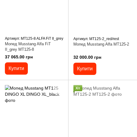
Артикул: MT125-8 ALFA FiT II_grey
Артикул: MT125-2_red/rest
Мопед Musstang Alfa FiT
Мопед Musstang Alfa MT125-2
II_grey MT125-8
37 065.00 грн
32 000.00 грн
Купити
Купити
Хіт