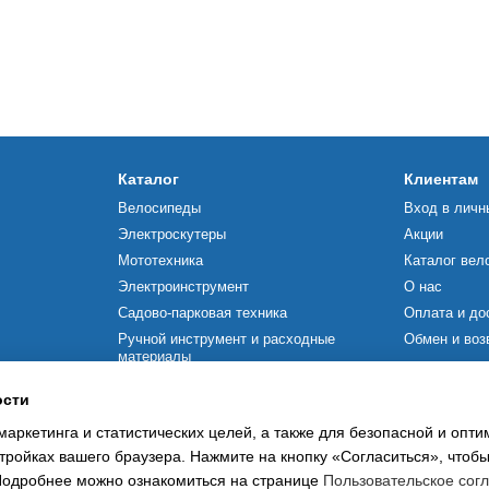
Каталог
Клиентам
Велосипеды
Вход в личн
Электроскутеры
Акции
Мототехника
Каталог вел
Электроинструмент
О нас
Садово-парковая техника
Оплата и до
Ручной инструмент и расходные
Обмен и воз
материалы
Мы в соцсетя
Строительное оборудование
ости
Силовая техника
маркетинга и статистических целей, а также для безопасной и опт
Насосное оборудование
тройках вашего браузера. Нажмите на кнопку «Согласиться», чтобы
 Подробнее можно ознакомиться на странице
Пользовательское сог