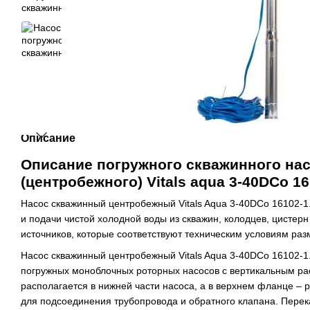
Описание
Описание погружного скважинного на
(центробежного) Vitals aqua 3-40DCo 16
Насос скважинный центробежный Vitals Aqua 3-40DCo 16102-1
и подачи чистой холодной воды из скважин, колодцев, цистерн 
источников, которые соответствуют техническим условиям ра
Насос скважинный центробежный Vitals Aqua 3-40DCo 16102-1.
погружных моноблочных роторных насосов с вертикальным ра
располагается в нижней части насоса, а в верхнем фланце – 
для подсоединения трубопровода и обратного клапана. Пере