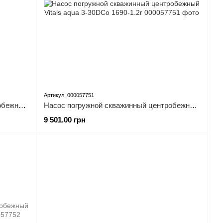
Артикул: 000057751
Насос погружной скважинный центробежный Vitals aqua 3-20DCo 1647-1.0r
Насос погружной скважинный центробежный Vitals aqua 3-30DCo 1690-1.2r
9 501.00 грн