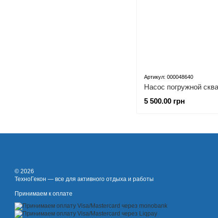
Артикул: 000048640
5 500.00 грн
© 2026
ТехноГекон — все для активного отдыха и работы
Принимаем к оплате