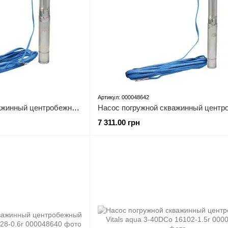
Артикул: 000048642
Насос погружной скважинный центробежный Vitals aqua 3-15DCo 1938-0.8r
7 311.00 грн