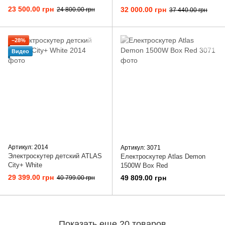
23 500.00 грн
32 000.00 грн
24 800.00 грн
37 440.00 грн
−28%
Видео
Артикул: 2014
Артикул: 3071
Электроскутер детский ATLAS
Електроскутер Atlas Demon
City+ White
1500W Box Red
29 399.00 грн
49 809.00 грн
40 799.00 грн
Показать еще 20 товаров