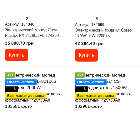
2
5
Артикул: 184046
Артикул: 182699
Электрический мопед Corso
Электрический трицикл Corso
FlashX FX-711803/FL-174259,
"RAW" RW-220075,
Электродвигатель 1200W,
электродвигатель 1200W,
35 800.70 грн
42 364.40 грн
аккумулятор 72V/23Ah
аккумулятор 72V/23Ah
графеновый, колеса 300-11
Купить
Купить
Хит
Хит
Оплата частями
Оплата частями
3
3
Бесплатная доставка
Бесплатная доставка