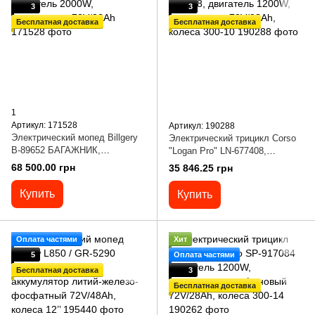
3
3
Бесплатная доставка
Бесплатная доставка
1
Артикул: 171528
Артикул: 190288
Электрический мопед Billgery
Электрический трицикл Corso
B-89652 БАГАЖНИК,
"Logan Pro" LN-677408,
двигатель 2000W, аккумулятор
двигатель 1200W, аккумулятор
68 500.00 грн
35 846.25 грн
72V/32Ah
72V/28Ah, колеса 300-10
Купить
Купить
Оплата частями
Хит
5
Оплата частями
Бесплатная доставка
3
Бесплатная доставка