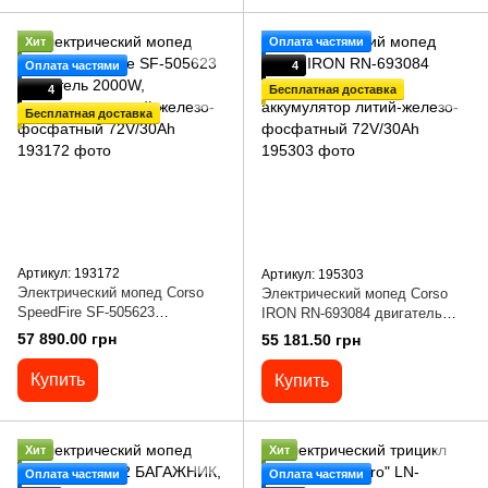
Хит
Оплата частями
Оплата частями
4
4
Бесплатная доставка
Бесплатная доставка
Артикул: 193172
Артикул: 195303
Электрический мопед Corso
Электрический мопед Corso
SpeedFire SF-505623
IRON RN-693084 двигатель
двигатель 2000W, аккумулятор
2000W, аккумулятор литий-
57 890.00 грн
55 181.50 грн
литий-железо-фосфатный
железо-фосфатный 72V/30Ah
72V/30Ah
Купить
Купить
Хит
Хит
Оплата частями
Оплата частями