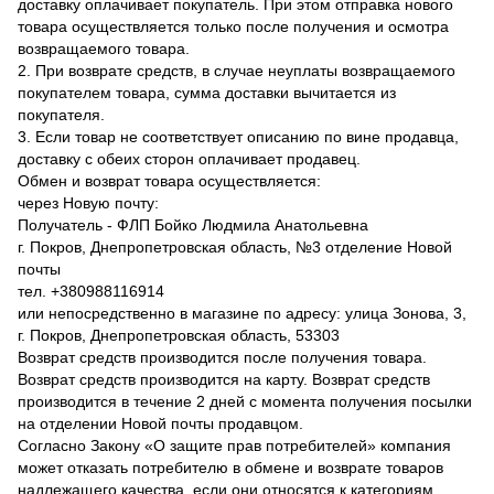
доставку оплачивает покупатель. При этом отправка нового
товара осуществляется только после получения и осмотра
возвращаемого товара.
2. При возврате средств, в случае неуплаты возвращаемого
покупателем товара, сумма доставки вычитается из
покупателя.
3. Если товар не соответствует описанию по вине продавца,
доставку с обеих сторон оплачивает продавец.
Обмен и возврат товара осуществляется:
через Новую почту:
Получатель - ФЛП Бойко Людмила Анатольевна
г. Покров, Днепропетровская область, №3 отделение Новой
почты
тел. +380988116914
или непосредственно в магазине по адресу: улица Зонова, 3,
г. Покров, Днепропетровская область, 53303
Возврат средств производится после получения товара.
Возврат средств производится на карту. Возврат средств
производится в течение 2 дней с момента получения посылки
на отделении Новой почты продавцом.
Согласно Закону «О защите прав потребителей» компания
может отказать потребителю в обмене и возврате товаров
надлежащего качества, если они относятся к категориям,