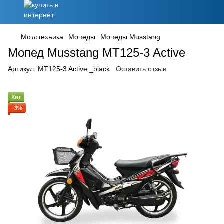
Мототехника
Мопеды
Мопеды Musstang
Мопед Musstang MT125-3 Active
Артикул:
MT125-3 Active _black
Оставить отзыв
Хит
−3%