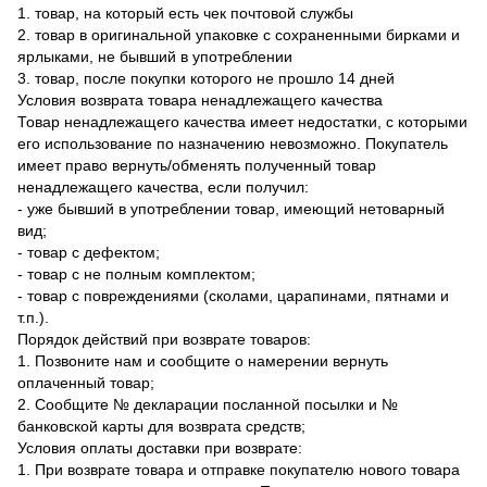
1. товар, на который есть чек почтовой службы
2. товар в оригинальной упаковке с сохраненными бирками и
ярлыками, не бывший в употреблении
3. товар, после покупки которого не прошло 14 дней
Условия возврата товара ненадлежащего качества
Товар ненадлежащего качества имеет недостатки, с которыми
его использование по назначению невозможно. Покупатель
имеет право вернуть/обменять полученный товар
ненадлежащего качества, если получил:
- уже бывший в употреблении товар, имеющий нетоварный
вид;
- товар с дефектом;
- товар с не полным комплектом;
- товар с повреждениями (сколами, царапинами, пятнами и
т.п.).
Порядок действий при возврате товаров:
1. Позвоните нам и сообщите о намерении вернуть
оплаченный товар;
2. Сообщите № декларации посланной посылки и №
банковской карты для возврата средств;
Условия оплаты доставки при возврате:
1. При возврате товара и отправке покупателю нового товара