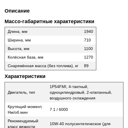
Описание
Массо-габаритные характеристики
Длина, мм
1940
Ширина, мм
710
Высота, мм
1100
Колёсная база, мм
1270
Снаряжённая масса (без топлива), кг
89
Характеристики
1P54FMI, 4-тактный,
Двигатель, тип
одноцилиндровый, 2-клапанный,
воздушного охлаждения
Крутящий момент,
7.1 / 6000
Нм/об.мин
Рекомендуемый
10W-40 полусинтетическое (для
класс вязкости