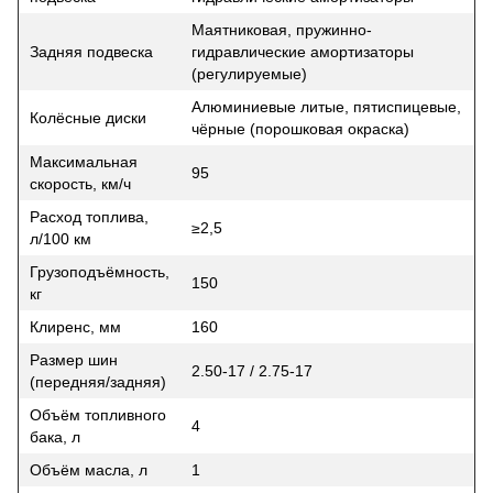
Маятниковая, пружинно-
Задняя подвеска
гидравлические амортизаторы
(регулируемые)
Алюминиевые литые, пятиспицевые,
Колёсные диски
чёрные (порошковая окраска)
Максимальная
95
скорость, км/ч
Расход топлива,
≥2,5
л/100 км
Грузоподъёмность,
150
кг
Клиренс, мм
160
Размер шин
2.50-17 / 2.75-17
(передняя/задняя)
Объём топливного
4
бака, л
Объём масла, л
1