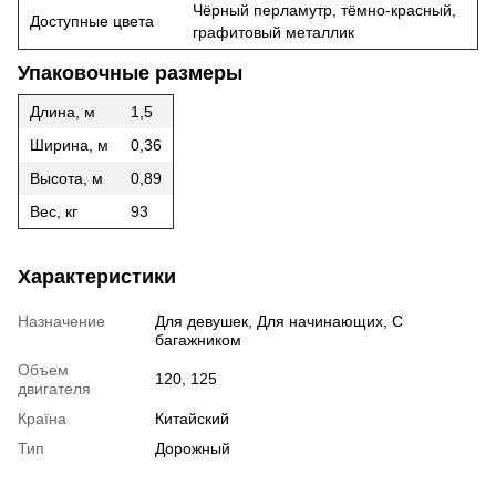
Чёрный перламутр, тёмно-красный,
Доступные цвета
графитовый металлик
Упаковочные размеры
Длина, м
1,5
Ширина, м
0,36
Высота, м
0,89
Вес, кг
93
Характеристики
Назначение
Для девушек, Для начинающих, С
багажником
Объем
120, 125
двигателя
Країна
Китайский
Тип
Дорожный