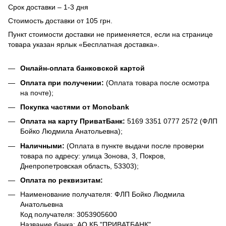
Срок доставки – 1-3 дня
Стоимость доставки от 105 грн.
Пункт стоимости доставки не применяется, если на странице
товара указан ярлык «Бесплатная доставка».
Онлайн-оплата банковской картой
Оплата при получении:
(Оплата товара после осмотра
на почте);
Покупка частями от Monobank
Оплата на карту ПриватБанк:
5169 3351 0777 2572 (ФЛП
Бойко Людмила Анатольевна);
Наличными:
(Оплата в пункте выдачи после проверки
товара по адресу: улица Зонова, 3, Покров,
Днепропетровская область, 53303);
Оплата по реквизитам:
Наименование получателя: ФЛП Бойко Людмила
Анатольевна
Код получателя: 3053905600
Название банка: АО КБ "ПРИВАТБАНК"