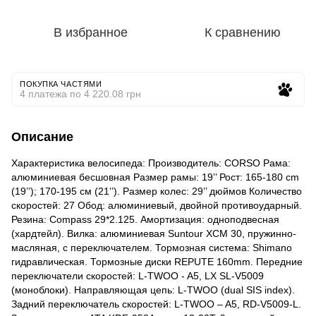
В избранное
К сравнению
ПОКУПКА ЧАСТЯМИ
4 платежа по 4 220.08 грн
Описание
Характеристика велосипеда: Производитель: CORSO Рама:
алюминиевая бесшовная Размер рамы: 19’’ Рост: 165-180 cm
(19’’); 170-195 см (21’’). Размер колес: 29’’ дюймов Количество
скоростей: 27 Обод: алюминиевый, двойной противоударный.
Резина: Compass 29*2.125. Амортизация: одноподвесная
(хардтейл). Вилка: алюминиевая Suntour XCM 30, пружинно-
масляная, с переключателем. Тормозная система: Shimano
гидравлическая. Тормозные диски REPUTE 160mm. Передние
переключатели скоростей: L-TWOO - A5, LX SL-V5009
(моноблоки). Направляющая цепь: L-TWOO (dual SIS index).
Задний переключатель скоростей: L-TWOO – A5, RD-V5009-L.