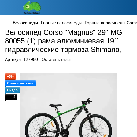
Велосипеды
Горные велосипеды
Горные велосипеды Cors
Велосипед Corso “Magnus” 29" MG-
80055 (1) рама алюминиевая 19``,
гидравлические тормоза Shimano,
Артикул:
127950
Оставить отзыв
−5%
Оплата частями
Видео
4