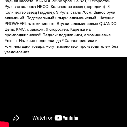
Задняя кассета: ATA KDF-958A хром 13-32Т, 9 скоростей.
Рулевая колонка NECO. Количество звезд (передние): 3
Количество звезд (задние): 9 Руль: сталь 70см. Вынос руля:
алюминий. Подседельный штырь: алюминиевый. Шатуны:
PROWHEEL алюминиевые. Втулки: алюминиевые QUANDO
Цепь: КМС, с замком, 9 скоростей. Каретка на
промподшипниках!! Педали: подшипники, алюминиевые
Feimin. Наличие подножки: да * Характеристики и
комплектация товара могут изменяться производителем без
уведомления