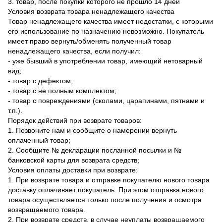
3. товар, после покупки которого не прошло 14 дней
Условия возврата товара ненадлежащего качества
Товар ненадлежащего качества имеет недостатки, с которыми
его использование по назначению невозможно. Покупатель
имеет право вернуть/обменять полученный товар
ненадлежащего качества, если получил:
- уже бывший в употреблении товар, имеющий нетоварный
вид;
- товар с дефектом;
- товар с не полным комплектом;
- товар с повреждениями (сколами, царапинами, пятнами и
т.п.).
Порядок действий при возврате товаров:
1. Позвоните нам и сообщите о намерении вернуть
оплаченный товар;
2. Сообщите № декларации посланной посылки и №
банковской карты для возврата средств;
Условия оплаты доставки при возврате:
1. При возврате товара и отправке покупателю нового товара
доставку оплачивает покупатель. При этом отправка нового
товара осуществляется только после получения и осмотра
возвращаемого товара.
2. При возврате средств, в случае неуплаты возвращаемого