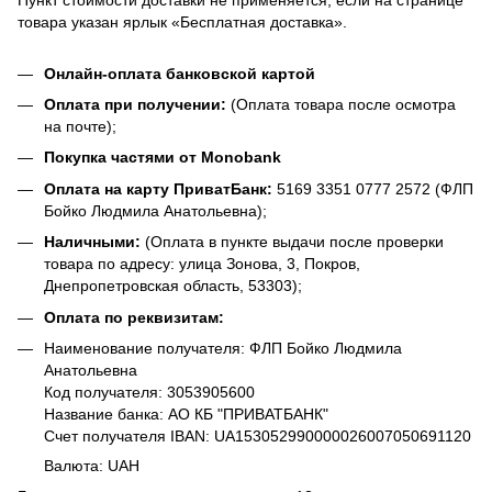
товара указан ярлык «Бесплатная доставка».
Онлайн-оплата банковской картой
Оплата при получении:
(Оплата товара после осмотра
на почте);
Покупка частями от Monobank
Оплата на карту ПриватБанк:
5169 3351 0777 2572 (ФЛП
Бойко Людмила Анатольевна);
Наличными:
(Оплата в пункте выдачи после проверки
товара по адресу: улица Зонова, 3, Покров,
Днепропетровская область, 53303);
Оплата по реквизитам:
Наименование получателя: ФЛП Бойко Людмила
Анатольевна
Код получателя: 3053905600
Название банка: АО КБ "ПРИВАТБАНК"
Счет получателя IBAN: UA153052990000026007050691120
Валюта: UAH