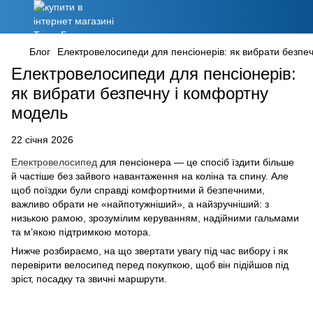
Блог
Електровелосипеди для пенсіонерів: як вибрати безпе
Електровелосипеди для пенсіонерів:
як вибрати безпечну і комфортну
модель
22 січня 2026
Електровелосипед
для пенсіонера — це спосіб їздити більше
й частіше без зайвого навантаження на коліна та спину. Але
щоб поїздки були справді комфортними й безпечними,
важливо обрати не «найпотужніший», а найзручніший: з
низькою рамою, зрозумілим керуванням, надійними гальмами
та м’якою підтримкою мотора.
Нижче розбираємо, на що звертати увагу під час вибору і як
перевірити велосипед перед покупкою, щоб він підійшов під
зріст, посадку та звичні маршрути.