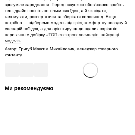
зрозуміле заряджання. Перед покупкою обов’язково зробіть
тест-драйв і оцініть не тільки «як їде», а й як сідати,
гальмувати, розвертатися та зберігати велосипед. Якщо
потрібно — підберемо модель під зріст, комфортну посадку й
сценарій поїздок, а для орієнтиру щодо вдалих варіантів
перегляньте добірку
«ТОП електровелосипедів: найкращі
моделі»
.
Автор: Тригуб Максим Михайлович, менеджер товарного
контенту
Ми рекомендуємо