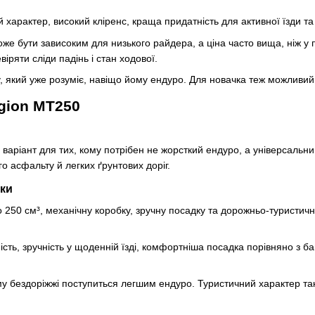
характер, високий кліренс, краща придатність для активної їзди та 
же бути зависоким для низького райдера, а ціна часто вища, ніж у
іряти сліди падінь і стан ходової.
 який уже розуміє, навіщо йому ендуро. Для новачка теж можливий,
gion MT250
варіант для тих, кому потрібен не жорсткий ендуро, а універсальни
го асфальту й легких ґрунтових доріг.
ики
 250 см³, механічну коробку, зручну посадку та дорожньо-туристичн
ість, зручність у щоденній їзді, комфортніша посадка порівняно з 
у бездоріжжі поступиться легшим ендуро. Туристичний характер та