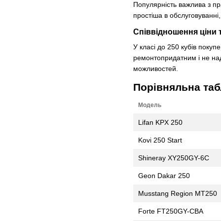
Популярність важлива з пра
простіша в обслуговуванні,
Співвідношення ціни
У класі до 250 кубів поку
ремонтопридатним і не над
можливостей.
Порівняльна таб
Модель
Lifan KPX 250
Kovi 250 Start
Shineray XY250GY-6C
Geon Dakar 250
Musstang Region MT250
Forte FT250GY-CBA