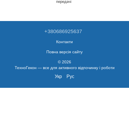
передачі
+380686925637
Контакти
Повна версія сайту
© 2026
ТехноГекон — все для активного відпочинку і роботи
Укр
Рус