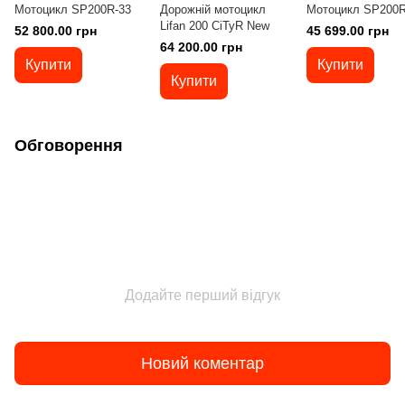
Мотоцикл SP200R-33
Дорожній мотоцикл
Мотоцикл SP200R
Lifan 200 CiTyR New
52 800.00 грн
45 699.00 грн
64 200.00 грн
Купити
Купити
Купити
Обговорення
Додайте перший відгук
Новий коментар