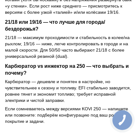
«у стенки». Если рост ниже среднего — присмотритесь к
версиям с более узкой «талией» и/или колёсами 19/16.
21/18 или 19/16 — что лучше для города/
бездорожья?
21/18 — максимум проходимости и стабильность в колее/на
рыхлом; 19/16 — ниже, легче контролировать в городе и на
малой скорости. Для 50/50 часто выбирают 21/18 с более
универсальной резиной (dual).
Карбюратор vs инжектор на 250 — что выбрать и
почему?
Карбюратор — дешевле и понятен в настройке, но
чувствительнее к сезону и топливу. EFI стабильно заводится,
ровнее тянет и экономит топливо; требует исправной
электрики и чистой заправки.
Если сомневаетесь между версиями KOVI 250 — напишите
или позвоните: подберём конфигурацию под ваш рост,
покрытие и задачи.