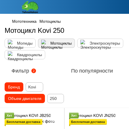
Мототехника
Мотоциклы
Мотоцикл Kovi 250
Мопеды
Мотоциклы
Электроскутеры
Квадроциклы
Фильтр
По популярности
2
Бренд
Kovi
Объем двигателя
250
Хит
Хит
Бесплатная доставка
Бесплатная доставка