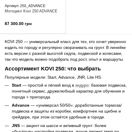
Артикул: 250_ADVANCE
Мотоцикл Kovi 250 ADVANCE
87 300.00 грн
KOVI 250 — универсальный класс для тех, кто хочет уверенно
ездить по городу и регулярно сворачивать на грунт. В линейке
есть версии с разной высотой седла, подвеской и колесами,
так что модель можно подобрать под рост, опыт и маршруты.
Ассортимент KOVI 250: что выбрать
Популярные модели: Start, Advance, JNR, Lite HS.
Start
— простой и лёгкий вход в
эндуро
: базовая подвеска,
понятный сервис, дружелюбный характер для обучения и
города + пригорода.
Advance
— «универсал 50/50»: доработанные тормоза/
подвеска и защиты из коробки, комфортнее на щебне и
грейдере, при этом остаётся удобным в городе.
JNS
— акцент на шасси и активный грунт: более
«быстрые» настройки подвески, лучше держит темп по