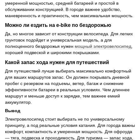
умеренной мощностью, средней батареей и простой в
обслуживании конструкцией. В городе важнее удобство,
маневренность и практичность, чем максимальная мощность.
Можно ли ездить на e-bike по бездорожью
Да, но многое зависит от конструкции велосипеда. Для легких
грунтовок подойдет и универсальная модель, а для
полноценного бездорожья нужен
мощный электровелосипед
,
хорошей подвеской и широкими покрышками.
Какой запас хода нужен для путешествий
Для путешествий лучше выбирать максимально комфортный
для ваших маршрутов запас. Он должен покрывать дневной
пробег с резервом на подъемы, ветер, багаж и снижение
эффективности батареи в реальных условиях. Чем длиннее
маршрут и меньше доступ к зарядке, тем важнее емкий
аккумулятор.
Вывод
Электровелосипед стоит выбирать не по универсальному
принципу, а под реальные условия катания. Для города важны
комфорт, компактность и умеренная мощность. Для офроуда
— тяга, подвеска и проходимость. Для туризма — запас хода,