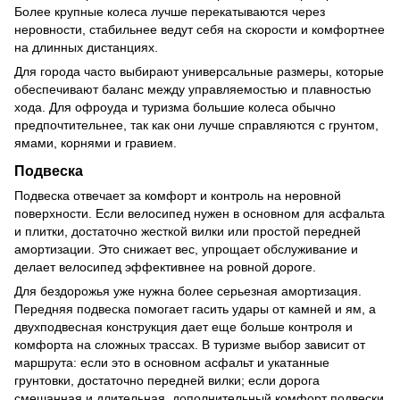
Более крупные колеса лучше перекатываются через
неровности, стабильнее ведут себя на скорости и комфортнее
на длинных дистанциях.
Для города часто выбирают универсальные размеры, которые
обеспечивают баланс между управляемостью и плавностью
хода. Для офроуда и туризма большие колеса обычно
предпочтительнее, так как они лучше справляются с грунтом,
ямами, корнями и гравием.
Подвеска
Подвеска отвечает за комфорт и контроль на неровной
поверхности. Если велосипед нужен в основном для асфальта
и плитки, достаточно жесткой вилки или простой передней
амортизации. Это снижает вес, упрощает обслуживание и
делает велосипед эффективнее на ровной дороге.
Для бездорожья уже нужна более серьезная амортизация.
Передняя подвеска помогает гасить удары от камней и ям, а
двухподвесная конструкция дает еще больше контроля и
комфорта на сложных трассах. В туризме выбор зависит от
маршрута: если это в основном асфальт и укатанные
грунтовки, достаточно передней вилки; если дорога
смешанная и длительная, дополнительный комфорт подвески