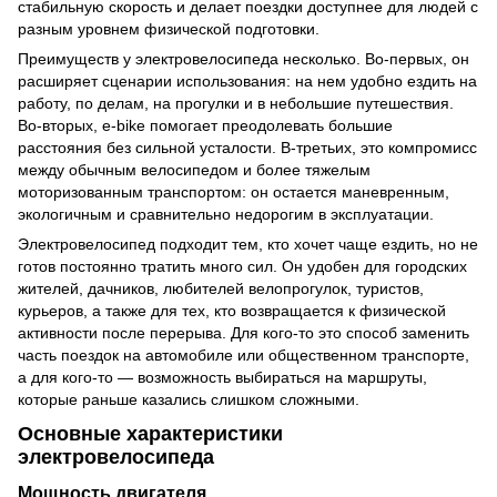
стабильную скорость и делает поездки доступнее для людей с
разным уровнем физической подготовки.
Преимуществ у электровелосипеда несколько. Во-первых, он
расширяет сценарии использования: на нем удобно ездить на
работу, по делам, на прогулки и в небольшие путешествия.
Во-вторых, e-bike помогает преодолевать большие
расстояния без сильной усталости. В-третьих, это компромисс
между обычным велосипедом и более тяжелым
моторизованным транспортом: он остается маневренным,
экологичным и сравнительно недорогим в эксплуатации.
Электровелосипед подходит тем, кто хочет чаще ездить, но не
готов постоянно тратить много сил. Он удобен для городских
жителей, дачников, любителей велопрогулок, туристов,
курьеров, а также для тех, кто возвращается к физической
активности после перерыва. Для кого-то это способ заменить
часть поездок на автомобиле или общественном транспорте,
а для кого-то — возможность выбираться на маршруты,
которые раньше казались слишком сложными.
Основные характеристики
электровелосипеда
Мощность двигателя