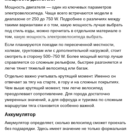
Мощность двигателя — один из ключевых параметров
электровелосипеда. Чаще всего встречаются модели в
диапазоне от 250 до 750 W. Подробнее о различиях между
такими вариантами и о том, какую мощность лучше выбрать
под стиль езды, можно прочитать в отдельном материале о
том,
какую мощность электровелосипеда выбрать
.
Если планируются поездки по пересеченной местности,
холмам, грунтовкам или с дополнительной нагрузкой, стоит
смотреть в сторону 500–750 W. Более мощный мотор лучше
справляется со сложным рельефом, быстрее разгоняется и
легче тянет тяжелый велосипед или багаж.
Отдельно важно учитывать крутящий момент. Именно он
отвечает за тягу на старте, в гору и на сложных покрытиях.
Чем выше крутящий момент, тем легче велосипед
преодолевает сопротивление. Для города достаточно
умеренных значений, а для офроуда и туризма по сложным
маршрутам тяга становится особенно важной.
Аккумулятор
Аккумулятор определяет, сколько велосипед сможет проехать
без подзарядки. Здесь имеет значение не только формальная