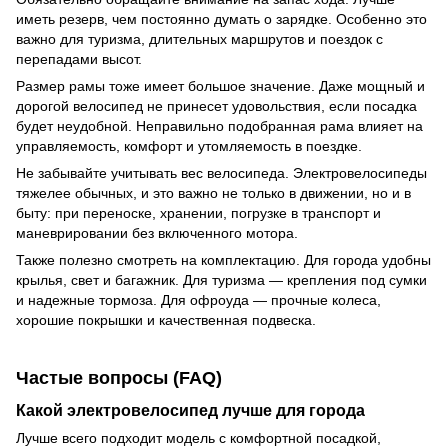
иметь резерв, чем постоянно думать о зарядке. Особенно это
важно для туризма, длительных маршрутов и поездок с
перепадами высот.
Размер рамы тоже имеет большое значение. Даже мощный и
дорогой велосипед не принесет удовольствия, если посадка
будет неудобной. Неправильно подобранная рама влияет на
управляемость, комфорт и утомляемость в поездке.
Не забывайте учитывать вес велосипеда. Электровелосипеды
тяжелее обычных, и это важно не только в движении, но и в
быту: при переноске, хранении, погрузке в транспорт и
маневрировании без включенного мотора.
Также полезно смотреть на комплектацию. Для города удобны
крылья, свет и багажник. Для туризма — крепления под сумки
и надежные тормоза. Для офроуда — прочные колеса,
хорошие покрышки и качественная подвеска.
Частые вопросы (FAQ)
Какой электровелосипед лучше для города
Лучше всего подходит модель с комфортной посадкой,