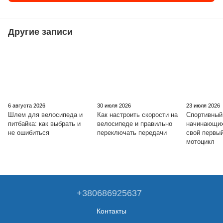
Другие записи
6 августа 2026
30 июля 2026
23 июля 2026
Шлем для велосипеда и
Как настроить скорости на
Спортивный
питбайка: как выбрать и
велосипеде и правильно
начинающих
не ошибиться
переключать передачи
свой первы
мотоцикл
+380686925637
Контакты