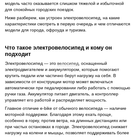
модель часто оказывается слишком тяжелой и избыточной
для спокойных городских поездок.
Ниже разберем, как устроен электровелосипед, на какие
характеристики смотреть в первую очередь и чем отличаются
модели для города, офроуда и туризма.
Что такое электровелосипед и кому он
подходит
Электровелосипед — это
велосипед
, оснащенный
электродвигателем и аккумулятором, которые помогают
крутить педали или частично берут нагрузку на себя. В
зависимости от конструкции мотор может включаться
автоматически при педалировании либо работать с помощью
ручки газа. Аккумулятор питает двигатель, а контроллер
управляет его работой и распределяет мощность.
Главное отличие e-bike от обычного велосипеда — наличие
моторной поддержки. Благодаря этому ехать проще,
особенно в горку, против ветра, на длинных дистанциях или
при частых остановках в городе. Электровелосипед снижает
нагрузку на колени и мышцы, позволяет поддерживать более