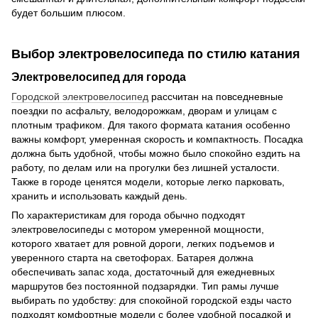
будет большим плюсом.
Выбор электровелосипеда по стилю катания
Электровелосипед для города
Городской электровелосипед
рассчитан на повседневные
поездки по асфальту, велодорожкам, дворам и улицам с
плотным трафиком. Для такого формата катания особенно
важны комфорт, умеренная скорость и компактность. Посадка
должна быть удобной, чтобы можно было спокойно ездить на
работу, по делам или на прогулки без лишней усталости.
Также в городе ценятся модели, которые легко парковать,
хранить и использовать каждый день.
По характеристикам для города обычно подходят
электровелосипеды с мотором умеренной мощности,
которого хватает для ровной дороги, легких подъемов и
уверенного старта на светофорах. Батарея должна
обеспечивать запас хода, достаточный для ежедневных
маршрутов без постоянной подзарядки. Тип рамы лучше
выбирать по удобству: для спокойной городской езды часто
подходят комфортные модели с более удобной посадкой и