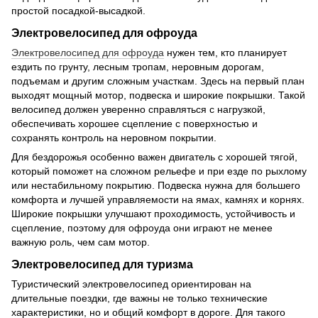
простой посадкой-высадкой.
Электровелосипед для офроуда
Электровелосипед для офроуда
нужен тем, кто планирует
ездить по грунту, лесным тропам, неровным дорогам,
подъемам и другим сложным участкам. Здесь на первый план
выходят мощный мотор, подвеска и широкие покрышки. Такой
велосипед должен уверенно справляться с нагрузкой,
обеспечивать хорошее сцепление с поверхностью и
сохранять контроль на неровном покрытии.
Для бездорожья особенно важен двигатель с хорошей тягой,
который поможет на сложном рельефе и при езде по рыхлому
или нестабильному покрытию. Подвеска нужна для большего
комфорта и лучшей управляемости на ямах, камнях и корнях.
Широкие покрышки улучшают проходимость, устойчивость и
сцепление, поэтому для офроуда они играют не менее
важную роль, чем сам мотор.
Электровелосипед для туризма
Туристический электровелосипед ориентирован на
длительные поездки, где важны не только технические
характеристики, но и общий комфорт в дороге. Для такого