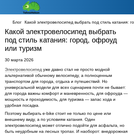
Блог
Какой электровелосипед выбрать под стиль катания: г
Какой электровелосипед выбрать
под стиль катания: город, офроуд
или туризм
30 марта 2026
Электровелосипед
уже давно стал не просто модной
альтернативой обычному велосипеду, а полноценным
транспортом для города, отдыха и путешествий. Но
универсальной модели для всех сценариев почти не бывает:
для города важны комфорт и маневренность, для офроуда —
мощность и проходимость, для туризма — запас хода и
удобная посадка.
Поэтому выбирать e-bike стоит не только по цене или
внешнему виду, а по условиям катания. Один
электровелосипед может отлично подойти для асфальта, но
быть неудобным на лесных тропах. И наоборот: внедорожная